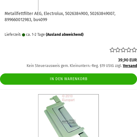
Metallfettfilter AEG, Electrolux, 5026384900, 50263849007,
899660012983, bu4099
Lieferzeit:
ca. 1-2 Tage
(Ausland abweichend)
39,90 EUR
Kein Steuerausweis gem. Kleinuntern.-Reg. §19 UStG zzgl.
Versand
IN DEN WARENKORB