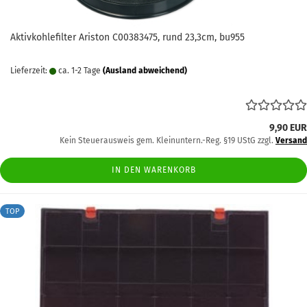
Aktivkohlefilter Ariston C00383475, rund 23,3cm, bu955
Lieferzeit:
ca. 1-2 Tage
(Ausland abweichend)
9,90 EUR
Kein Steuerausweis gem. Kleinuntern.-Reg. §19 UStG zzgl.
Versand
IN DEN WARENKORB
TOP