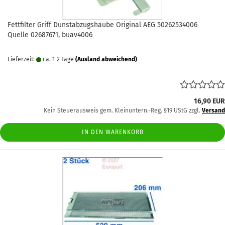
Fettfilter Griff Dunstabzugshaube Original AEG 50262534006
Quelle 02687671, buav4006
Lieferzeit:
ca. 1-2 Tage
(Ausland abweichend)
16,90 EUR
Kein Steuerausweis gem. Kleinuntern.-Reg. §19 UStG zzgl.
Versand
IN DEN WARENKORB