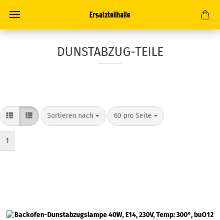
DUNSTABZUG-TEILE
Sortieren nach
pro Seite
Sortieren nach
60 pro Seite
1