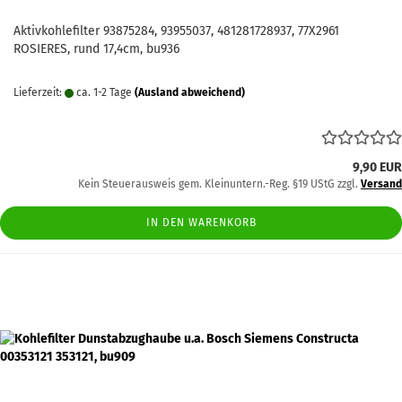
Aktivkohlefilter 93875284, 93955037, 481281728937, 77X2961
ROSIERES, rund 17,4cm, bu936
Lieferzeit:
ca. 1-2 Tage
(Ausland abweichend)
9,90 EUR
Kein Steuerausweis gem. Kleinuntern.-Reg. §19 UStG zzgl.
Versand
IN DEN WARENKORB