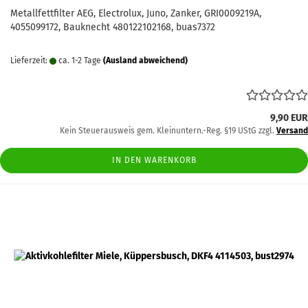
Metallfettfilter AEG, Electrolux, Juno, Zanker, GRI0009219A,
4055099172, Bauknecht 480122102168, buas7372
Lieferzeit:
ca. 1-2 Tage
(Ausland abweichend)
9,90 EUR
Kein Steuerausweis gem. Kleinuntern.-Reg. §19 UStG zzgl.
Versand
IN DEN WARENKORB