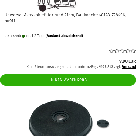
Universal Aktivkohlefilter rund 21cm, Bauknecht: 481281728406,
bu911
Lieferzeit:
ca. 1-2 Tage
(Ausland abweichend)
9,90 EUR
Kein Steuerausweis gem. Kleinuntern.-Reg. §19 UStG zzgl.
Versand
IN DEN WARENKORB