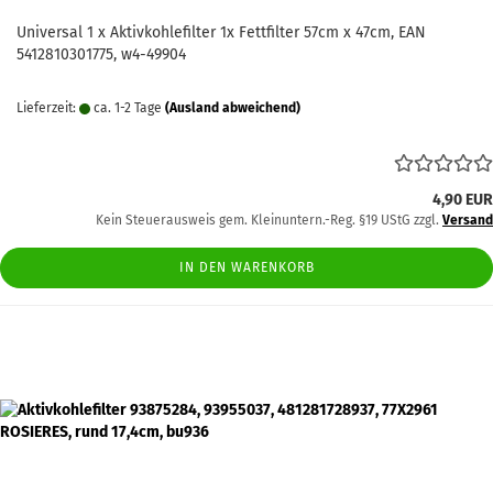
Universal 1 x Aktivkohlefilter 1x Fettfilter 57cm x 47cm, EAN
5412810301775, w4-49904
Lieferzeit:
ca. 1-2 Tage
(Ausland abweichend)
4,90 EUR
Kein Steuerausweis gem. Kleinuntern.-Reg. §19 UStG zzgl.
Versand
IN DEN WARENKORB