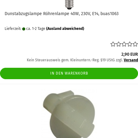
Dunstabzugslampe Röhrenlampe 40W, 230V, E14, buas1063
Lieferzeit:
ca. 1-2 Tage
(Ausland abweichend)
2,90 EUR
Kein Steuerausweis gem. Kleinuntern.-Reg. §19 UStG zzgl.
Versand
IN DEN WARENKORB