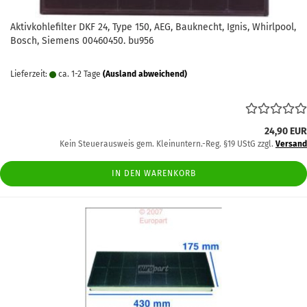
Aktivkohlefilter DKF 24, Type 150, AEG, Bauknecht, Ignis, Whirlpool,
Bosch, Siemens 00460450. bu956
Lieferzeit:
ca. 1-2 Tage
(Ausland abweichend)
24,90 EUR
Kein Steuerausweis gem. Kleinuntern.-Reg. §19 UStG zzgl.
Versand
IN DEN WARENKORB