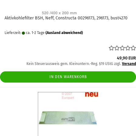
Aktivkohlefilter BSH, Neff, Constructa 00296173, 296173, bust4270
Lieferzeit:
ca. 1-2 Tage
(Ausland abweichend)
49,90 EUR
Kein Steuerausweis gem. Kleinuntern.-Reg. §19 UStG zzgl.
Versand
IN DEN WARENKORB