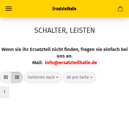
SCHALTER, LEISTEN
Wenn sie ihr Ersatzteil nicht finden, fragen sie einfach bei
uns an.
Mail:
info@ersatzteilhalle.de
Sortieren nach
pro Seite
Sortieren nach
60 pro Seite
1