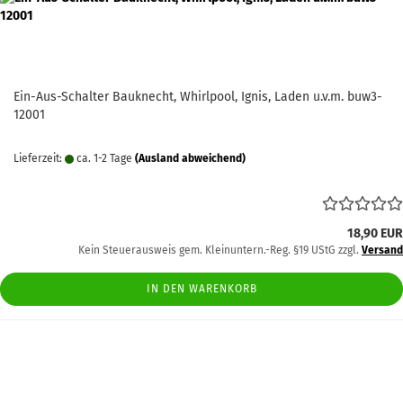
Ein-Aus-Schalter Bauknecht, Whirlpool, Ignis, Laden u.v.m. buw3-
12001
Lieferzeit:
ca. 1-2 Tage
(Ausland abweichend)
18,90 EUR
Kein Steuerausweis gem. Kleinuntern.-Reg. §19 UStG zzgl.
Versand
IN DEN WARENKORB