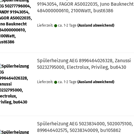
91943054, FAGOR AS0022035, Juno Bauknecht
484000000610, 2100Watt, bust6386
Lieferzeit:
ca. 1-2 Tage
(Ausland abweichend)
Spülerheizung AEG 8996464026328, Zanussi
50232795000, Electrolux, Privileg, bu6430
Lieferzeit:
ca. 1-2 Tage
(Ausland abweichend)
Spülerheizung AEG 5023834000, 5020075100,
899646402575, 50238340009, bu105862