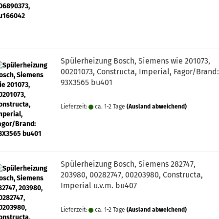
Spülerheizung Bosch, Siemens wie 201073,
00201073, Constructa, Imperial, Fagor/Brand:
93X3565 bu401
Lieferzeit:
ca. 1-2 Tage
(Ausland abweichend)
Spülerheizung Bosch, Siemens 282747,
203980, 00282747, 00203980, Constructa,
Imperial u.v.m. bu407
Lieferzeit:
ca. 1-2 Tage
(Ausland abweichend)