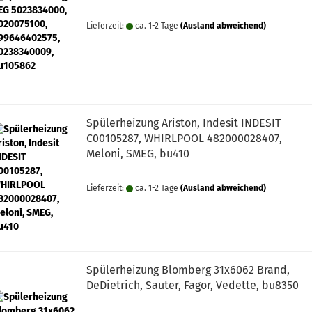
Lieferzeit:
ca. 1-2 Tage
(Ausland abweichend)
Spülerheizung Ariston, Indesit INDESIT
C00105287, WHIRLPOOL 482000028407,
Meloni, SMEG, bu410
Lieferzeit:
ca. 1-2 Tage
(Ausland abweichend)
Spülerheizung Blomberg 31x6062 Brand,
DeDietrich, Sauter, Fagor, Vedette, bu8350