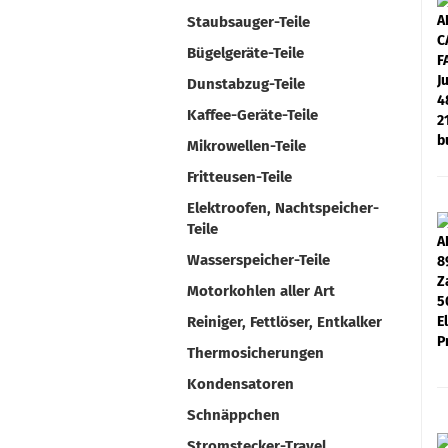
Staubsauger-Teile
Bügelgeräte-Teile
Dunstabzug-Teile
Kaffee-Geräte-Teile
Mikrowellen-Teile
Fritteusen-Teile
Elektroofen, Nachtspeicher-
Teile
Wasserspeicher-Teile
Motorkohlen aller Art
Reiniger, Fettlöser, Entkalker
Thermosicherungen
Kondensatoren
Schnäppchen
Stromstecker-Travel