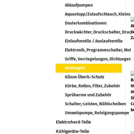
Ablaufpumpen
Aquastopp/Zulaufschlauch, Kleinsc
Dosierkombinationen
Druckwächter, Druckschalter, Druck
Einlaufventile / Auslaufventile
Elektronik, Programmschalter, Moto
Griffe, Verriegelungen, Dichtungen,
Heizungen
Klixon Überh.-Schutz
Körbe, Rollen, Filter, Zubehör
Sprüharme und Zubehör
Schalter,-Leisten, Wählscheiben
Umwelzpumpe, Reinigungspumpe
Elektroherd-Teile
Kühlgeräte-Teile