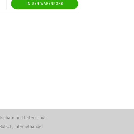
IN DEN WARENKORB
atsphäre und Datenschutz
Butsch, Internethandel