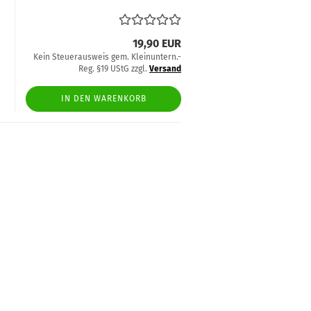
19,90 EUR
Kein Steuerausweis gem. Kleinuntern.-
Reg. §19 UStG zzgl.
Versand
IN DEN WARENKORB