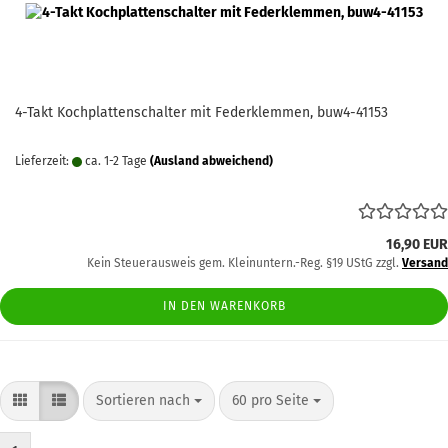
4-Takt Kochplattenschalter mit Federklemmen, buw4-41153
Lieferzeit:
ca. 1-2 Tage
(Ausland abweichend)
16,90 EUR
Kein Steuerausweis gem. Kleinuntern.-Reg. §19 UStG zzgl.
Versand
IN DEN WARENKORB
Sortieren nach
pro Seite
Sortieren nach
60 pro Seite