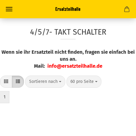
4/5/7- TAKT SCHALTER
Wenn sie ihr Ersatzteil nicht finden, fragen sie einfach bei
uns an.
Mail:
info@ersatzteilhalle.de
Sortieren nach
pro Seite
Sortieren nach
60 pro Seite
1