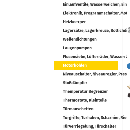
Einlaufventile, Wasserweichen, Eins
Elektronik, Programmschalter, Moto
Heizkoerper
Lagersätze, Lagerkreuze, Bottichdi
Wellendichtungen
Laugenpumpen
Flusensiebe, Lüfterräder, Wasserrä
Motorkohlen
Niveauschalter, Niveauregler, Press
Stoßdämpfer
Themperatur Begrenzer
Thermostate, Kleinteile
Türmanschetten
Türgriffe, Türhaken, Scharnier, Rie
Türverriegelung, Türschalter