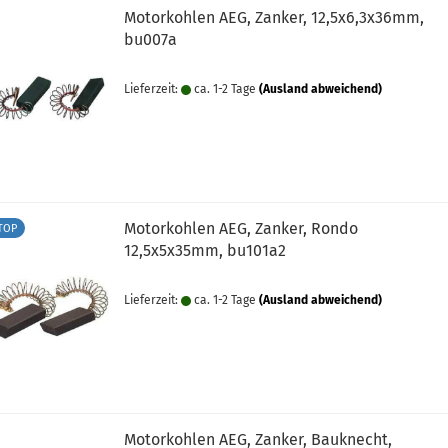
pülschalen
Motorkohlen AEG, Zanker, 12,5x6,3x36mm,
bu007a
relektronik
Lieferzeit:
ca. 1-2 Tage
(Ausland abweichend)
chtungen
der
Motorkohlen AEG, Zanker, Rondo
TOP
12,5x5x35mm, bu101a2
ostat
Lieferzeit:
ca. 1-2 Tage
(Ausland abweichend)
menrad
Motorkohlen AEG, Zanker, Bauknecht,