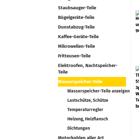
Staubsauger-Teile
Bügelgeräte-Teile
Dunstabzug-Teile
Kaffee-Geräte-Teile
Mikrowellen-Teile
Fritteusen-Teile
Elektroofen, Nachtspeicher-
Teile
Wasserspeicher-Teile
Wasserspeicher-Teile anzeigen
Lastschütze, Schütze
Temperaturregler
Heizung, Heizflansch
Dichtungen
Motorkohlen aller Art