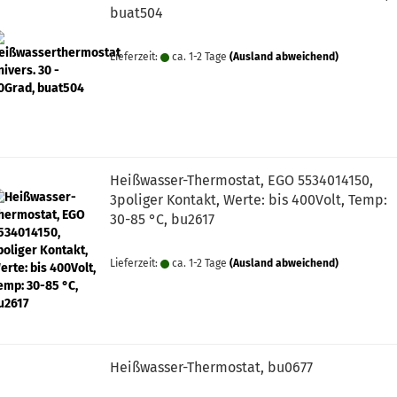
buat504
Lieferzeit:
ca. 1-2 Tage
(Ausland abweichend)
Heißwasser-Thermostat, EGO 5534014150,
3poliger Kontakt, Werte: bis 400Volt, Temp:
30-85 °C, bu2617
Lieferzeit:
ca. 1-2 Tage
(Ausland abweichend)
Heißwasser-Thermostat, bu0677