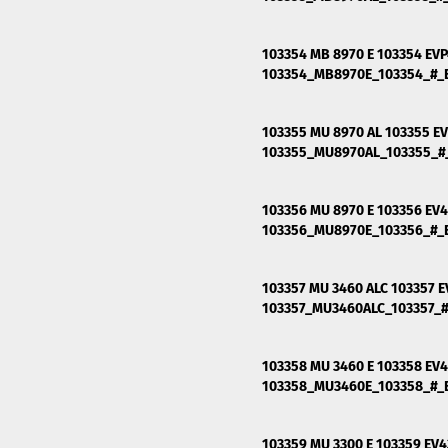
103354 MB 8970 E 103354 EVP
103354_MB8970E_103354_#
103355 MU 8970 AL 103355 E
103355_MU8970AL_103355_
103356 MU 8970 E 103356 EV
103356_MU8970E_103356_#
103357 MU 3460 ALC 103357 
103357_MU3460ALC_103357
103358 MU 3460 E 103358 EV
103358_MU3460E_103358_#
103359 MU 3300 E 103359 EV4