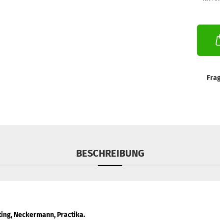
Fra
BESCHREIBUNG
ting, Neckermann, Practika.