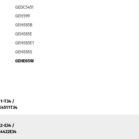
GEDC5451
GEH599
GEHE65B
GEHE65E
GEHE65E1
GEHE65S
GEHE65W
1-T34 /
E4511T34
2-E34 /
E4422E34