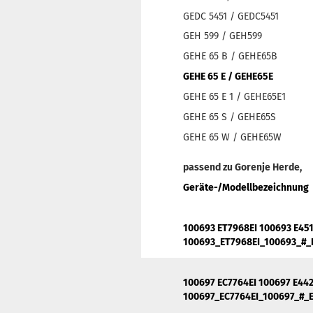
GEDC 5451 / GEDC5451
GEH 599 / GEH599
GEHE 65 B / GEHE65B
GEHE 65 E / GEHE65E
GEHE 65 E 1 / GEHE65E1
GEHE 65 S / GEHE65S
GEHE 65 W / GEHE65W
passend zu Gorenje Herde,
Geräte-/Modellbezeichnung
100693 ET7968EI 100693 E451
100693_ET7968EI_100693_#_
100697 EC7764EI 100697 E442
100697_EC7764EI_100697_#_