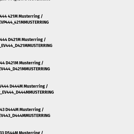
444 421M Musterring /
_EVP444_421MMUSTERRING
V444 D421M Musterring /
#_EV444_D421MMUSTERRING
444 D421M Musterring /
_EV444_D421MMUSTERRING
EV444 D444M Musterring /
_#_EV444_D444MMUSTERRING
443 D444M Musterring /
_EV443_D444MMUSTERRING
33 D544M Musterring /