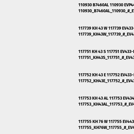
110930 B7460AL 110930 EVP4
110930_B7460AL_110930_#_
117739 KH 43 W 117739 EV43
117739_KH43W_117739_#_EV
117751 KH 43 S 117751 EV433
117751_KH43S_117751_#_EV
117752 KH 43 E 117752 EV433
117752_KH43E_117752_#_EV
117753 KH 43 AL 117753 EV43
117753_KH43AL_117753_#_E
117755 KH 76 W 117755 EV44
117755_KH76W_117755_#_E