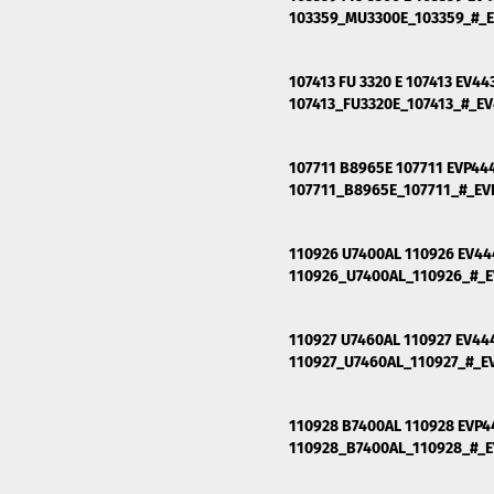
103359_MU3300E_103359_#
107413 FU 3320 E 107413 EV4
107413_FU3320E_107413_#_E
107711 B8965E 107711 EVP444
107711_B8965E_107711_#_EV
110926 U7400AL 110926 EV4
110926_U7400AL_110926_#_
110927 U7460AL 110927 EV44
110927_U7460AL_110927_#_
110928 B7400AL 110928 EVP4
110928_B7400AL_110928_#_