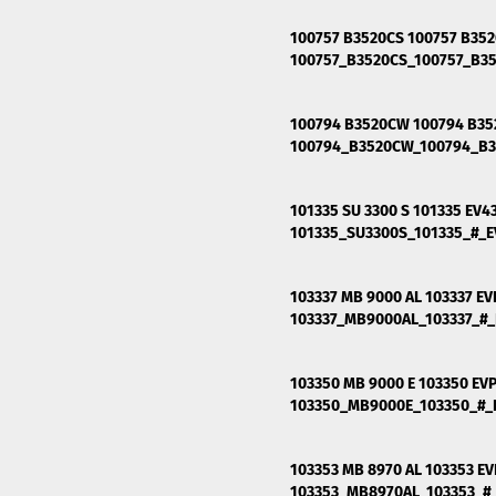
100757 B3520CS 100757 B352
100757_B3520CS_100757_B3
100794 B3520CW 100794 B35
100794_B3520CW_100794_B
101335 SU 3300 S 101335 EV
101335_SU3300S_101335_#_
103337 MB 9000 AL 103337 EV
103337_MB9000AL_103337_#
103350 MB 9000 E 103350 EVP
103350_MB9000E_103350_#_
103353 MB 8970 AL 103353 EV
103353_MB8970AL_103353_#