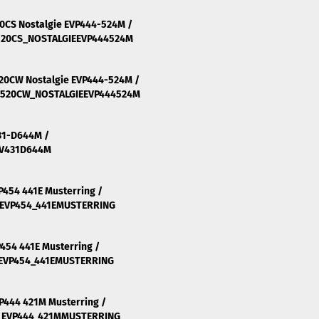
0CS Nostalgie EVP444-524M /
520CS_NOSTALGIEEVP444524M
20CW Nostalgie EVP444-524M /
3520CW_NOSTALGIEEVP444524M
431-D644M /
EV431D644M
P454 441E Musterring /
_EVP454_441EMUSTERRING
454 441E Musterring /
EVP454_441EMUSTERRING
P444 421M Musterring /
_EVP444_421MMUSTERRING