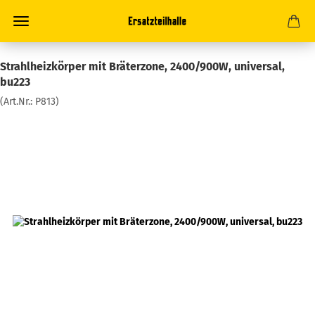
Strahlheizkörper mit Bräterzone, 2400/900W, universal,
bu223
(Art.Nr.:
P813
)