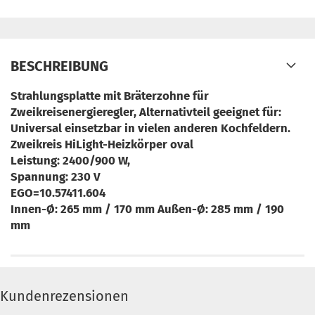
BESCHREIBUNG
Strahlungsplatte mit Bräterzohne für
Zweikreisenergieregler, Alternativteil geeignet für:
Universal einsetzbar in vielen anderen Kochfeldern.
Zweikreis HiLight-Heizkörper oval
Leistung: 2400/900 W,
Spannung: 230 V
EGO=10.57411.604
Innen-Ø: 265 mm / 170 mm Außen-Ø: 285 mm / 190
mm
Kundenrezensionen