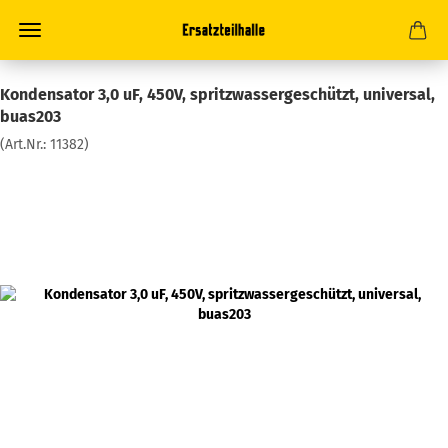
Kondensator 3,0 uF, 450V, spritzwassergeschützt, universal,
buas203
(Art.Nr.:
11382
)