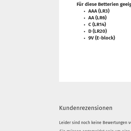
Für diese Betterien geei
AAA (LR3)
AA (LR6)
C (LR14)
D (LR20)
9V (E-block)
Kundenrezensionen
Leider sind noch keine Bewertungen vo