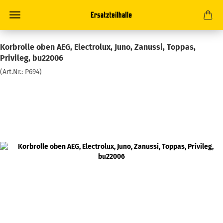
Korbrolle oben AEG, Electrolux, Juno, Zanussi, Toppas,
Privileg, bu22006
(Art.Nr.:
P694
)