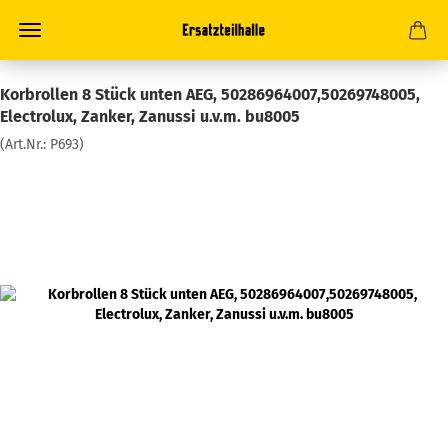
Korbrollen 8 Stück unten AEG, 50286964007,50269748005,
Electrolux, Zanker, Zanussi u.v.m. bu8005
(Art.Nr.:
P693
)