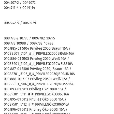
004.907-2 / 0049072
004.911-4 / 0049114
004.942-9 / 0049429
009.778-2 10795 / 0097782_10795
009.778 10988 / 0097782_10988
010.885-01 5104 Privileg 2050 Braun 16A /
01088501_5104_#_#_PRIVILEG2050BRAUN16A
010.886-01 5105 Privileg 2050 Weiß 16A /
01088601_5105_#_#_PRIVILEG2050WEISS16A
010.887-01 5106 Privileg 2050J Braun 16A /
01088701_5106_#_#_PRIVILEG2050JBRAUN16A
010.888-01 5107 Privileg 2050J Weiß 16A /
01088801_5107_#_#_PRIVILEG2050JWEISS16A
010.893-01 5111 Privileg Öko 3060 16A /
01089301_5111_#_#_PRIVILEGÖKO306016A
010.895-01 5112 Privileg Öko 3060 16A /
01089501_5112_#_#_PRIVILEGÖKO306016A
010.896-01 5113 Privileg Öko 3060J 16A /