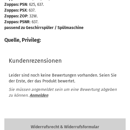
Zoppas: PSN
: 625, 637.
Zoppas: PSX
: 637.
Zoppas: ZOP
: 32W.
Zoppas: PSNR
: 637.
passend zu Geschirrspüler / Spülmaschine
Quelle, Privileg:
Kundenrezensionen
Leider sind noch keine Bewertungen vorhanden. Seien Sie
der Erste, der das Produkt bewertet.
Sie müssen angemeldet sein um eine Bewertung abgeben
zu können.
Anmelden
Widerrufsrecht & Widerrufsformular