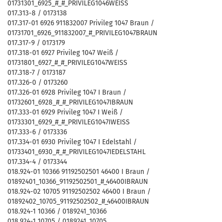
01731301_6925_#_#_PRIVILEG1046WEISS
017.313-8 / 0173138
017.317-01 6926 911832007 Privileg 1047 Braun /
01731701_6926_911832007_#_PRIVILEG1047BRAUN
017.317-9 / 0173179
017.318-01 6927 Privileg 1047 Weiß /
01731801_6927_#_#_PRIVILEG1047WEISS
017.318-7 / 0173187
017.326-0 / 0173260
017.326-01 6928 Privileg 1047 I Braun /
01732601_6928_#_#_PRIVILEG1047IBRAUN
017.333-01 6929 Privileg 1047 I Weiß /
01733301_6929_#_#_PRIVILEG1047IWEISS
017.333-6 / 0173336
017.334-01 6930 Privileg 1047 I Edelstahl /
01733401_6930_#_#_PRIVILEG1047IEDELSTAHL
017.334-4 / 0173344
018.924-01 10366 91192502501 46400 I Braun /
01892401_10366_91192502501_#_46400IBRAUN
018.924-02 10705 91192502502 46400 I Braun /
01892402_10705_91192502502_#_46400IBRAUN
018.924-1 10366 / 0189241_10366
018.924-1 10705 / 0189241_10705