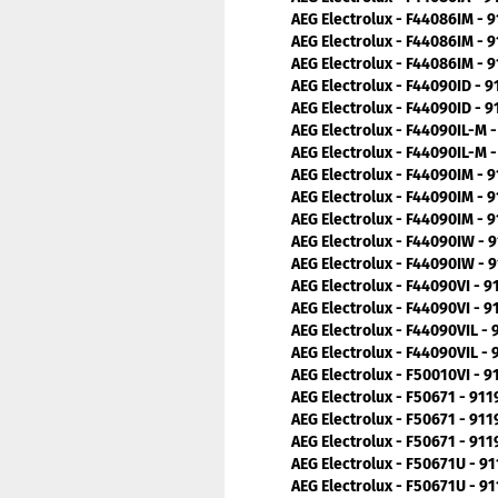
AEG Electrolux - F44086IM - 
AEG Electrolux - F44086IM - 
AEG Electrolux - F44086IM - 
AEG Electrolux - F44090ID - 
AEG Electrolux - F44090ID - 
AEG Electrolux - F44090IL-M 
AEG Electrolux - F44090IL-M 
AEG Electrolux - F44090IM - 
AEG Electrolux - F44090IM - 
AEG Electrolux - F44090IM - 
AEG Electrolux - F44090IW - 
AEG Electrolux - F44090IW - 
AEG Electrolux - F44090VI - 
AEG Electrolux - F44090VI - 
AEG Electrolux - F44090VIL -
AEG Electrolux - F44090VIL -
AEG Electrolux - F50010VI - 
AEG Electrolux - F50671 - 91
AEG Electrolux - F50671 - 91
AEG Electrolux - F50671 - 91
AEG Electrolux - F50671U - 9
AEG Electrolux - F50671U - 9