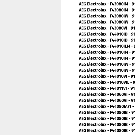
AEG Electrolux - F43080IM - 
AEG Electrolux - F43080IM - 
AEG Electrolux - F43080IW - 
AEG Electrolux - F43080IW - 
AEG Electrolux - F43080VI - 
AEG Electrolux - F44010ID - 
AEG Electrolux - F44010ID - 
AEG Electrolux - F44010ILM -
AEG Electrolux - F44010IM - 
AEG Electrolux - F44010IM - 
AEG Electrolux - F44010IW - 
AEG Electrolux - F44010IW - 
AEG Electrolux - F44010VI - 
AEG Electrolux - F44010VIL -
AEG Electrolux - F44011VI - 
AEG Electrolux - F44060VI - 
AEG Electrolux - F44060VI - 
AEG Electrolux - F44080IA/1 
AEG Electrolux - F44080IB - 
AEG Electrolux - F44080IB - 
AEG Electrolux - F44080IB - 
AEG Electrolux - F44080IB - 