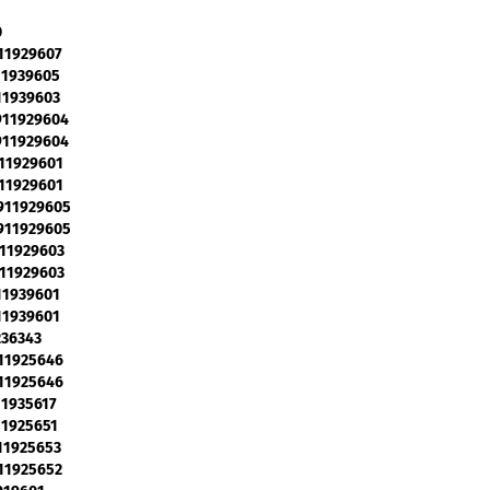
0
911929607
911939605
911939603
 911929604
 911929604
911929601
911929601
 911929605
 911929605
911929603
911929603
911939601
911939601
236343
911925646
911925646
911935617
911925651
911925653
911925652