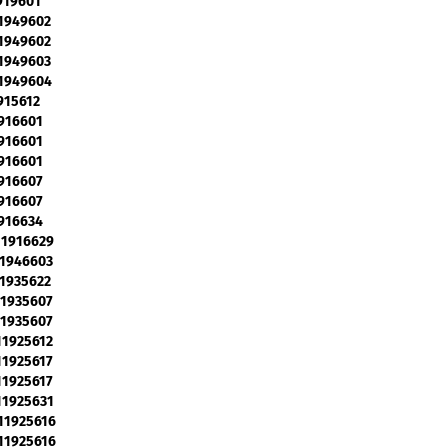
1919601
11949602
11949602
11949603
11949604
1915612
1916601
1916601
1916601
1916607
1916607
1916634
911916629
11946603
11935622
911935607
911935607
911925612
911925617
911925617
911925631
911925616
911925616