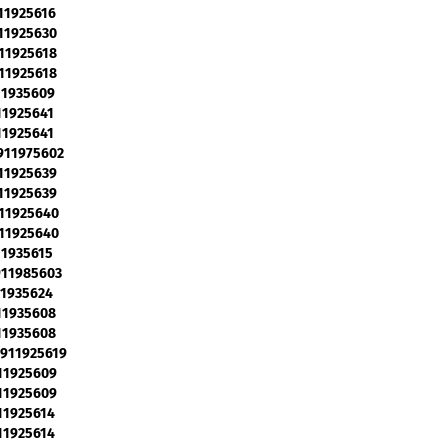
911925616
911925630
911925618
911925618
911935609
911925641
911925641
 911975602
911925639
911925639
911925640
911925640
911935615
 911985603
911935624
911935608
911935608
- 911925619
911925609
911925609
911925614
911925614