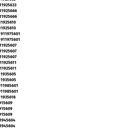
911925633
911925666
911925666
911925610
911925610
- 911975601
- 911975601
911925607
911925607
911925607
911925611
911925611
911935605
911935605
 911985601
 911985601
911935618
1915609
1915609
1915609
11945604
11945604