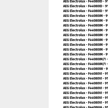
AEG Electrolux - F44080ID - 
AEG Electrolux - F44080ID - 
AEG Electrolux - F44080ID - 
AEG Electrolux - F44080IM - 
AEG Electrolux - F44080IM - 
AEG Electrolux - F44080IM - 
AEG Electrolux - F44080IM - 
AEG Electrolux - F44080IM - 
AEG Electrolux - F44080IM - 
AEG Electrolux - F44080IM - 
AEG Electrolux - F44080IM - 
AEG Electrolux - F44080IM - 
AEG Electrolux - F44080IM/1 
AEG Electrolux - F44080IM/1 
AEG Electrolux - F44080IW - 
AEG Electrolux - F44080VI - 
AEG Electrolux - F44080VI - 
AEG Electrolux - F44080VI - 
AEG Electrolux - F44080VI - 
AEG Electrolux - F44080VI - 
AEG Electrolux - F44080VI - 
AEG Electrolux - F44080VI - 
AEG Electrolux - F44086IA - 