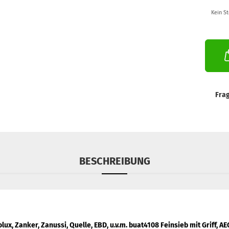
Kein S
Fra
BESCHREIBUNG
rolux, Zanker, Zanussi, Quelle, EBD, u.v.m. buat4108
Feinsieb mit Griff, AE