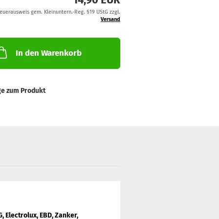
teuerausweis gem. Kleinuntern.-Reg. §19 UStG zzgl.
Versand
In den Warenkorb
ge zum Produkt
G, Electrolux, EBD, Zanker,