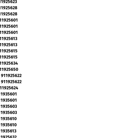
911925623
911925628
911925628
911925601
911925601
911925601
911925613
911925613
911925615
911925615
911925634
911925650
- 911925622
- 911925622
911925624
911935601
911935601
911935603
911935603
911935610
911935610
911935613
911925632