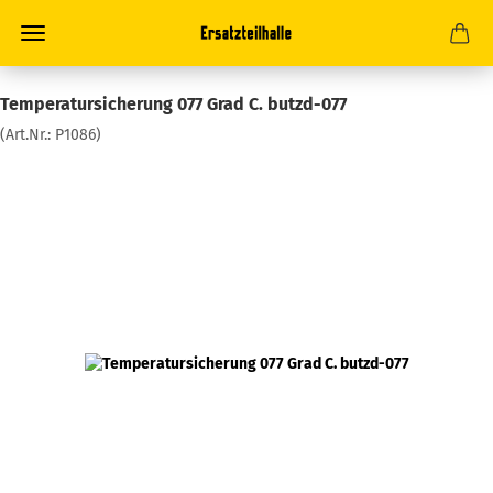
Temperatursicherung 077 Grad C. butzd-077
(Art.Nr.:
P1086
)