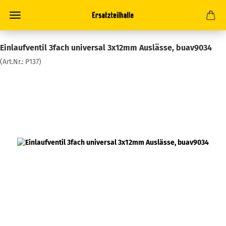
Einlaufventil 3fach universal 3x12mm Auslässe, buav9034
(Art.Nr.:
P137
)