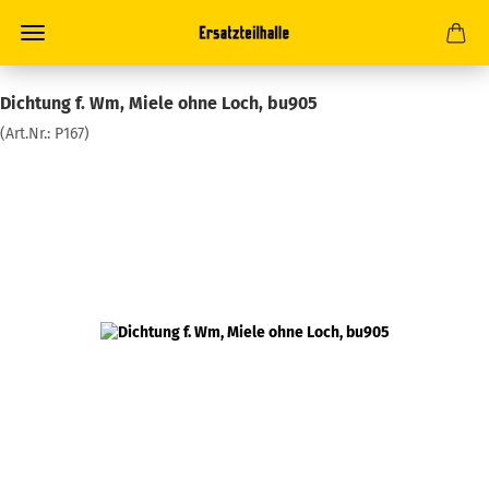
Dichtung f. Wm, Miele ohne Loch, bu905
(Art.Nr.:
P167
)