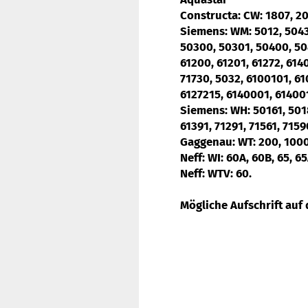
Constructa: CW:
1807, 20
Siemens: WM
: 5012, 504
50300, 50301, 50400, 504
61200, 61201, 61272, 6140
71730, 5032, 6100101, 61
6127215, 6140001, 61400
Siemens: WH:
50161, 5018
61391, 71291, 71561, 715
Gaggenau: WT:
200, 1000
Neff: WI
: 60A, 60B, 65, 65
Neff: WTV:
60.
Mögliche Aufschrift auf