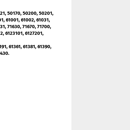
121, 50170, 50200, 50201,
1, 61001, 61002, 61031,
431, 71630, 71670, 71700,
2, 6123101, 6127201,
91, 61361, 61381, 61390,
1430.