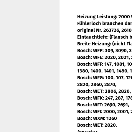
Heizung Leistung: 2000 
Fühlerloch brauchen d
original Nr. 263726, 26
Eintauchtiefe: (Flansch
Breite Heizung: (nicht F
Bosch
:
WFP:
309, 3090, 3
Bosch: WFE:
2020, 2021, 
Bosch: WFF
: 147, 1081, 1
1380, 1400, 1401, 1480, 
Bosch: WFG
: 100, 107, 1
2820, 2860, 2870,
Bosch: WET
: 2806, 2820,
Bosch: WFK:
247, 287, 17
Bosch: WFT:
2690, 2691,
Bosch: WFI
: 2000, 2001, 
Bosch: WXM
: 1260
Bosch: WET:
2820.
Aquastar