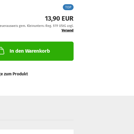
TOP
13,90 EUR
teuerausweis gem. Kleinuntern.-Reg. §19 UStG zzgl.
Versand
In den Warenkorb
ge zum Produkt