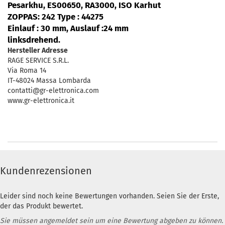
Pesarkhu, ES00650, RA3000, ISO Karhut
ZOPPAS
: 242 Type : 44275
Einlauf : 30 mm, Auslauf :24 mm
linksdrehend.
Hersteller Adresse
RAGE SERVICE S.R.L.
Via Roma 14
IT-48024 Massa Lombarda
contatti@gr-elettronica.com
www.gr-elettronica.it
Kundenrezensionen
Leider sind noch keine Bewertungen vorhanden. Seien Sie der Erste,
der das Produkt bewertet.
Sie müssen angemeldet sein um eine Bewertung abgeben zu können.