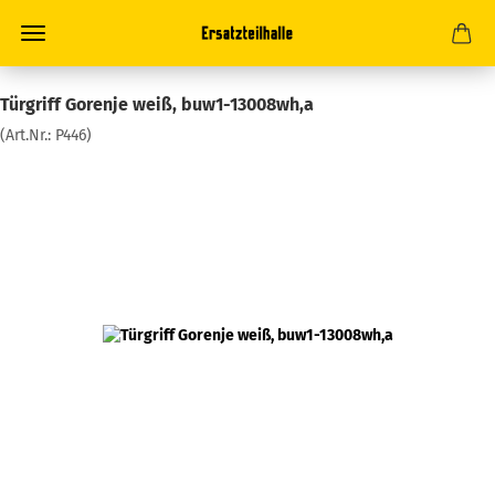
Türgriff Gorenje weiß, buw1-13008wh,a
(Art.Nr.:
P446
)