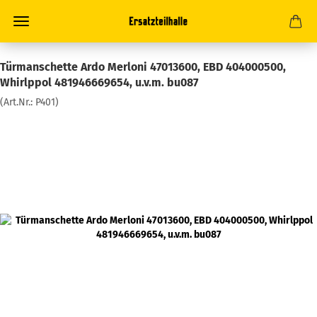
Türmanschette Ardo Merloni 47013600, EBD 404000500,
Whirlppol 481946669654, u.v.m. bu087
(Art.Nr.:
P401
)