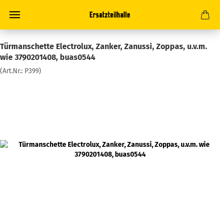
Türmanschette Electrolux, Zanker, Zanussi, Zoppas, u.v.m.
wie 3790201408, buas0544
(Art.Nr.:
P399
)