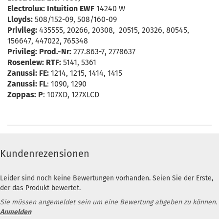
Electrolux: Intuition EWF
14240 W
Lloyds:
508/152-09, 508/160-09
Privileg:
435555, 20266, 20308, 20515, 20326, 80545,
156647, 447022, 765348
Privileg: Prod.-Nr:
277.863-7, 2778637
Rosenlew: RTF:
5141, 5361
Zanussi: FE:
1214, 1215, 1414, 1415
Zanussi: FL
: 1090, 1290
Zoppas: P
: 107XD, 127XLCD
Kundenrezensionen
Leider sind noch keine Bewertungen vorhanden. Seien Sie der Erste,
der das Produkt bewertet.
Sie müssen angemeldet sein um eine Bewertung abgeben zu können.
Anmelden