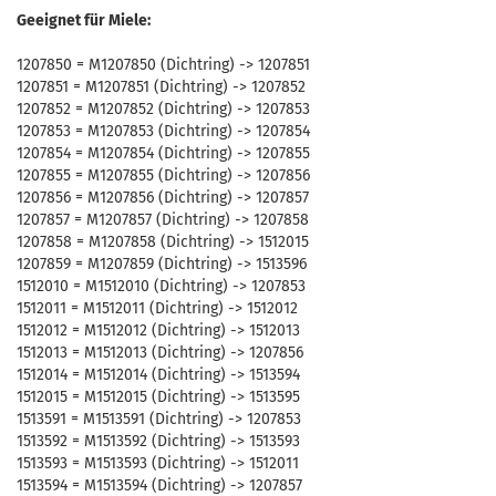
Geeignet für Miele:
1207850 = M1207850 (Dichtring) -> 1207851
1207851 = M1207851 (Dichtring) -> 1207852
1207852 = M1207852 (Dichtring) -> 1207853
1207853 = M1207853 (Dichtring) -> 1207854
1207854 = M1207854 (Dichtring) -> 1207855
1207855 = M1207855 (Dichtring) -> 1207856
1207856 = M1207856 (Dichtring) -> 1207857
1207857 = M1207857 (Dichtring) -> 1207858
1207858 = M1207858 (Dichtring) -> 1512015
1207859 = M1207859 (Dichtring) -> 1513596
1512010 = M1512010 (Dichtring) -> 1207853
1512011 = M1512011 (Dichtring) -> 1512012
1512012 = M1512012 (Dichtring) -> 1512013
1512013 = M1512013 (Dichtring) -> 1207856
1512014 = M1512014 (Dichtring) -> 1513594
1512015 = M1512015 (Dichtring) -> 1513595
1513591 = M1513591 (Dichtring) -> 1207853
1513592 = M1513592 (Dichtring) -> 1513593
1513593 = M1513593 (Dichtring) -> 1512011
1513594 = M1513594 (Dichtring) -> 1207857