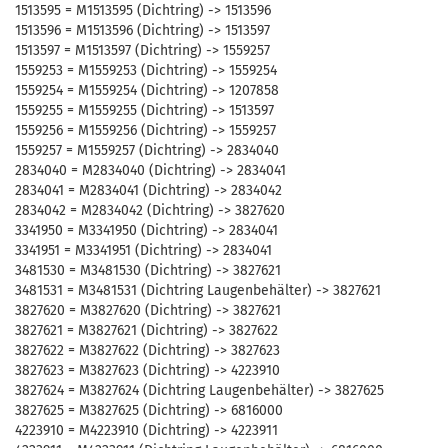
1513595 = M1513595 (Dichtring) -> 1513596
1513596 = M1513596 (Dichtring) -> 1513597
1513597 = M1513597 (Dichtring) -> 1559257
1559253 = M1559253 (Dichtring) -> 1559254
1559254 = M1559254 (Dichtring) -> 1207858
1559255 = M1559255 (Dichtring) -> 1513597
1559256 = M1559256 (Dichtring) -> 1559257
1559257 = M1559257 (Dichtring) -> 2834040
2834040 = M2834040 (Dichtring) -> 2834041
2834041 = M2834041 (Dichtring) -> 2834042
2834042 = M2834042 (Dichtring) -> 3827620
3341950 = M3341950 (Dichtring) -> 2834041
3341951 = M3341951 (Dichtring) -> 2834041
3481530 = M3481530 (Dichtring) -> 3827621
3481531 = M3481531 (Dichtring Laugenbehälter) -> 3827621
3827620 = M3827620 (Dichtring) -> 3827621
3827621 = M3827621 (Dichtring) -> 3827622
3827622 = M3827622 (Dichtring) -> 3827623
3827623 = M3827623 (Dichtring) -> 4223910
3827624 = M3827624 (Dichtring Laugenbehälter) -> 3827625
3827625 = M3827625 (Dichtring) -> 6816000
4223910 = M4223910 (Dichtring) -> 4223911