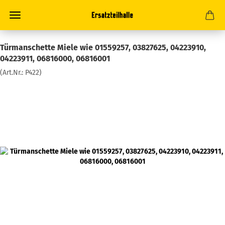
Türmanschette Miele wie 01559257, 03827625, 04223910,
04223911, 06816000, 06816001
(Art.Nr.:
P422
)