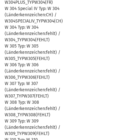
W304PLUS_TYPW304(FR)
W 304 Special IV Typ: W 304
(Länderkennzeichen:CH) /
W304SPECIALIV_TYPW304(CH)
W 304 Typ: W 304
(Länderkennzeichen:fehlt) /
W304_TYPW304(FEHLT)
W 305 Typ: W 305
(Länderkennzeichen:fehlt) /
W305_TYPW305(FEHLT)
W 306 Typ: W 306
(Länderkennzeichen:fehlt) /
W306_TYPW306(FEHLT)
W 307 Typ: W 307
(Länderkennzeichen:fehlt) /
W307_TYPW307(FEHLT)
W 308 Typ: W 308
(Länderkennzeichen:fehlt) /
W308_TYPW308(FEHLT)
W 309 Typ: W 309
(Länderkennzeichen:fehlt) /
W309_TYPW309(FEHLT)
W 310 Typ: W 310