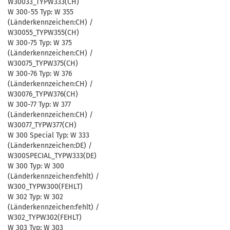
W30033_TYPW333(CH)
W 300-55 Typ: W 355
(Länderkennzeichen:CH) /
W30055_TYPW355(CH)
W 300-75 Typ: W 375
(Länderkennzeichen:CH) /
W30075_TYPW375(CH)
W 300-76 Typ: W 376
(Länderkennzeichen:CH) /
W30076_TYPW376(CH)
W 300-77 Typ: W 377
(Länderkennzeichen:CH) /
W30077_TYPW377(CH)
W 300 Special Typ: W 333
(Länderkennzeichen:DE) /
W300SPECIAL_TYPW333(DE)
W 300 Typ: W 300
(Länderkennzeichen:fehlt) /
W300_TYPW300(FEHLT)
W 302 Typ: W 302
(Länderkennzeichen:fehlt) /
W302_TYPW302(FEHLT)
W 303 Typ: W 303