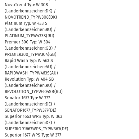
NovoTrend Typ: W 308
(Länderkennzeichen:DK) /
NOVOTREND_TYPW308(DK)
Platinum Typ: W 433 S
(Länderkennzeichen:RU) /
PLATINUM_TYPW433S(RU)
Premier 300 Typ: W 304
(Länderkennzeichen:GB) /
PREMIER300_TYPW304(GB)
Rapid Wash Typ: W 463 S
(Länderkennzeichen:AU) /
RAPIDWASH_TYPW463S(AU)
Revolution Typ: W 404 SB
(Länderkennzeichen:RU) /
REVOLUTION_TYPW404SB(RU)
Senator 1677 Typ: W 377
(Länderkennzeichen:DE) /
SENATOR1677_TYPW377(DE)
Superior 1663 WPS Typ: W 363
(Länderkennzeichen:DE) /
SUPERIOR1663WPS_TYPW363(DE)
Superior 1677 WPS Typ: W 377