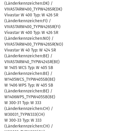
(Länderkennzeichen:DK) /
VIVASTARW400_TYPW426SR(DK)
Vivastar W 400 Typ: W 426 SR
(Länderkennzeichen:FI) /
VIVASTARW400_TYPW426SR(FI)
Vivastar W 400 Typ: W 426 SR
(Länderkennzeichen:NO) /
VIVASTARW400_TYPW426SR(NO)
Vivastar W 40 Typ: W 424 SR
(Länderkennzeichen:BE) /
VIVASTARW40_TYPW424SR(BE)
W 1405 WCS Typ: W 405 SB
(Länderkennzeichen:BE) /
W1405WCS_TYPW405SB(BE)
W 1406 WPS Typ: W 405 SB
(Länderkennzeichen:BE) /
W1406WPS_TYPW405SB(BE)
W 300-31 Typ: W 333
(Länderkennzeichen:CH) /
W30031_TYPW333(CH)
W 300-33 Typ: W 333
(Länderkennzeichen:CH) /