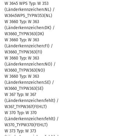
W 3645 WPS Typ: W 353
(Länderkennzeichen:NL) /
W3645WPS_TYPW353(NL)
W 3660 Typ: W 363
(Länderkennzeichen:DK) /
W3660_TYPW363(DK)
W 3660 Typ: W 363
(Länderkennzeichen:FI) /
W3660_TYPW363(FI)
W 3660 Typ: W 363
(Länderkennzeichen:NO) /
W3660_TYPW363(NO)
W 3660 Typ: W 363
(Länderkennzeichen:SE) /
W3660_TYPW363(SE)
W 367 Typ: W 367
(Länderkennzeichen:fehlt) /
W367_TYPW367(FEHLT)
W 370 Typ: W 370
(Länderkennzeichen:fehlt) /
W370_TYPW370(FEHLT)
W 373 Typ: W 373