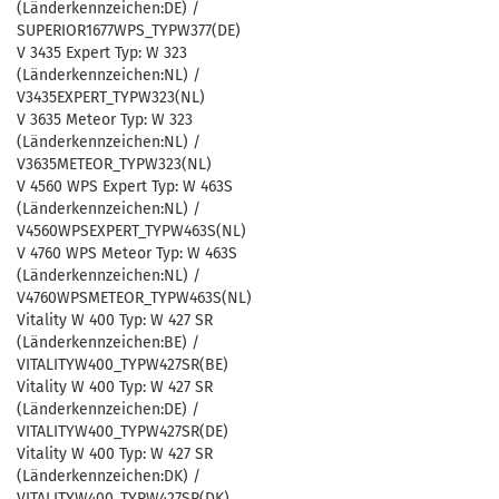
(Länderkennzeichen:DE) /
SUPERIOR1677WPS_TYPW377(DE)
V 3435 Expert Typ: W 323
(Länderkennzeichen:NL) /
V3435EXPERT_TYPW323(NL)
V 3635 Meteor Typ: W 323
(Länderkennzeichen:NL) /
V3635METEOR_TYPW323(NL)
V 4560 WPS Expert Typ: W 463S
(Länderkennzeichen:NL) /
V4560WPSEXPERT_TYPW463S(NL)
V 4760 WPS Meteor Typ: W 463S
(Länderkennzeichen:NL) /
V4760WPSMETEOR_TYPW463S(NL)
Vitality W 400 Typ: W 427 SR
(Länderkennzeichen:BE) /
VITALITYW400_TYPW427SR(BE)
Vitality W 400 Typ: W 427 SR
(Länderkennzeichen:DE) /
VITALITYW400_TYPW427SR(DE)
Vitality W 400 Typ: W 427 SR
(Länderkennzeichen:DK) /
VITALITYW400_TYPW427SR(DK)