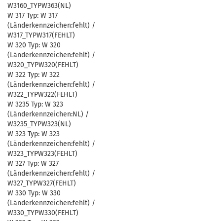
W3160_TYPW363(NL)
W 317 Typ: W 317
(Länderkennzeichen:fehlt) /
W317_TYPW317(FEHLT)
W 320 Typ: W 320
(Länderkennzeichen:fehlt) /
W320_TYPW320(FEHLT)
W 322 Typ: W 322
(Länderkennzeichen:fehlt) /
W322_TYPW322(FEHLT)
W 3235 Typ: W 323
(Länderkennzeichen:NL) /
W3235_TYPW323(NL)
W 323 Typ: W 323
(Länderkennzeichen:fehlt) /
W323_TYPW323(FEHLT)
W 327 Typ: W 327
(Länderkennzeichen:fehlt) /
W327_TYPW327(FEHLT)
W 330 Typ: W 330
(Länderkennzeichen:fehlt) /
W330_TYPW330(FEHLT)