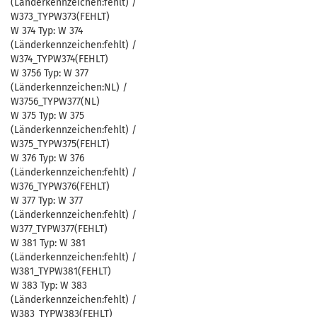
(Länderkennzeichen:fehlt) /
W373_TYPW373(FEHLT)
W 374 Typ: W 374
(Länderkennzeichen:fehlt) /
W374_TYPW374(FEHLT)
W 3756 Typ: W 377
(Länderkennzeichen:NL) /
W3756_TYPW377(NL)
W 375 Typ: W 375
(Länderkennzeichen:fehlt) /
W375_TYPW375(FEHLT)
W 376 Typ: W 376
(Länderkennzeichen:fehlt) /
W376_TYPW376(FEHLT)
W 377 Typ: W 377
(Länderkennzeichen:fehlt) /
W377_TYPW377(FEHLT)
W 381 Typ: W 381
(Länderkennzeichen:fehlt) /
W381_TYPW381(FEHLT)
W 383 Typ: W 383
(Länderkennzeichen:fehlt) /
W383_TYPW383(FEHLT)