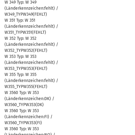
W 349 Typ: W 349
(Länderkennzeichen:fehlt) /
W349_TYPW349(FEHLT)
W 351 Typ: W 351
(Länderkennzeichen:fehlt) /
W351_TYPW351(FEHLT)
W 352 Typ: W 352
(Länderkennzeichen:fehlt) /
W352_TYPW352(FEHLT)
W 353 Typ: W 353
(Länderkennzeichen:fehlt) /
W353_TYPW353(FEHLT)
W 355 Typ: W 355
(Länderkennzeichen:fehlt) /
W355_TYPW355(FEHLT)
W 3560 Typ: W 353
(Länderkennzeichen:DK) /
W3560_TYPW353(DK)
W 3560 Typ: W 353
(Länderkennzeichen:FI) /
W3560_TYPW353(FI)
W 3560 Typ: W 353
(Länderkennzeichen:NO) /