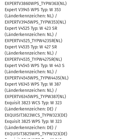
EXPERTV3860WPS_TYPW363(NL)
Expert V3945 WPS Typ: W 353
(Länderkennzeichen: NL) /
EXPERTV3945WPS_TYPW353(NL)
Expert V4525 Typ: W 423 SR
(Länderkennzeichen: NL) /
EXPERTV4525_TYPW423SR(NL)
Expert V4535 Typ: W 427 SR
(Länderkennzeichen: NL) /
EXPERTV4535_TYPW427SR(NL)
Expert V4545 WPS Typ: W 443 S
(Länderkennzeichen: NL) /
EXPERTV4545WPS_TYPW443S(NL)
Expert V6345 WPS Typ: W 387
(Länderkennzeichen: NL) /
EXPERTV6345WPS_TYPW387(NL)
Exquisit 3823 WCS Typ: W 323
(Länderkennzeichen: DE) /
EXQUISIT3823WCS_TYPW323(DE)
Exquisit 3825 WPS Typ: W 323
(Länderkennzeichen: DE) /
EXQUISIT3825WPS_TYPW323(DE)