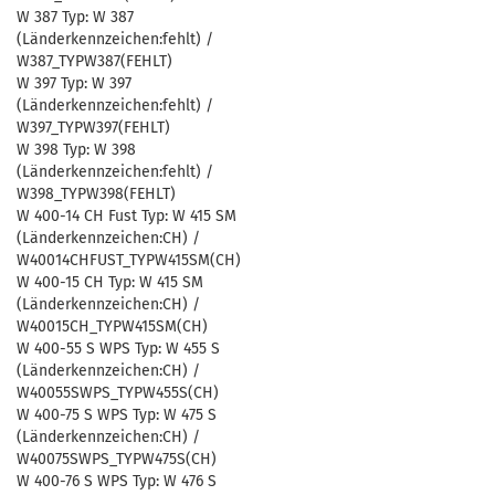
W 387 Typ: W 387
(Länderkennzeichen:fehlt) /
W387_TYPW387(FEHLT)
W 397 Typ: W 397
(Länderkennzeichen:fehlt) /
W397_TYPW397(FEHLT)
W 398 Typ: W 398
(Länderkennzeichen:fehlt) /
W398_TYPW398(FEHLT)
W 400-14 CH Fust Typ: W 415 SM
(Länderkennzeichen:CH) /
W40014CHFUST_TYPW415SM(CH)
W 400-15 CH Typ: W 415 SM
(Länderkennzeichen:CH) /
W40015CH_TYPW415SM(CH)
W 400-55 S WPS Typ: W 455 S
(Länderkennzeichen:CH) /
W40055SWPS_TYPW455S(CH)
W 400-75 S WPS Typ: W 475 S
(Länderkennzeichen:CH) /
W40075SWPS_TYPW475S(CH)
W 400-76 S WPS Typ: W 476 S