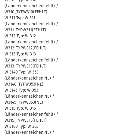
(Länderkennzeichen:fehlt) /
W310_TYPW310(FEHLT)
W 311 Typ: W 311
(Länderkennzeichen:fehlt) /
W311_TYPW311(FEHLT)
W 312 Typ: W 312
(Länderkennzeichen:fehlt) /
W312_TYPW312(FEHLT)
W 313 Typ: W 313
(Länderkennzeichen:fehlt) /
W313_TYPW313(FEHLT)
W 3140 Typ: W 353
(Länderkennzeichen:NL) /
W3140_TYPW353(NL)
W 3145 Typ: W 353
(Länderkennzeichen:NL) /
W3145_TYPW353(NL)
W 315 Typ: W 315
(Länderkennzeichen:fehlt) /
W315_TYPW315(FEHLT)
W 3160 Typ: W 363
(Länderkennzeichen:NL) /