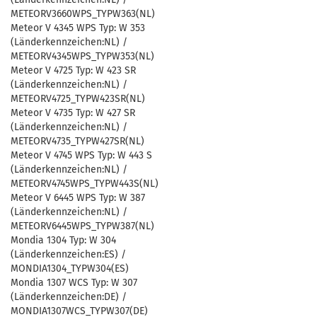
METEORV3660WPS_TYPW363(NL)
Meteor V 4345 WPS Typ: W 353
(Länderkennzeichen:NL) /
METEORV4345WPS_TYPW353(NL)
Meteor V 4725 Typ: W 423 SR
(Länderkennzeichen:NL) /
METEORV4725_TYPW423SR(NL)
Meteor V 4735 Typ: W 427 SR
(Länderkennzeichen:NL) /
METEORV4735_TYPW427SR(NL)
Meteor V 4745 WPS Typ: W 443 S
(Länderkennzeichen:NL) /
METEORV4745WPS_TYPW443S(NL)
Meteor V 6445 WPS Typ: W 387
(Länderkennzeichen:NL) /
METEORV6445WPS_TYPW387(NL)
Mondia 1304 Typ: W 304
(Länderkennzeichen:ES) /
MONDIA1304_TYPW304(ES)
Mondia 1307 WCS Typ: W 307
(Länderkennzeichen:DE) /
MONDIA1307WCS_TYPW307(DE)