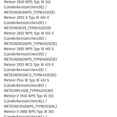
Meteor 2845 WPS Typ: W 343
(Länderkennzeichen:DE) /
METEOR2845WPS_TYPW343(DE)
Meteor 2852-E Typ: W 452-E
(Länderkennzeichen:DE) /
METEOR2852E_TYPW452E(DE)
Meteor 2852 WPS Typ: W 452 S
(Länderkennzeichen:DE) /
METEOR2852WPS_TYPW452S(DE)
Meteor 2863 WPS Typ: W 463 S
(Länderkennzeichen:DE) /
METEOR2863WPS_TYPW463S(DE)
Meteor 2933 WCS Typ: W 433-E
(Länderkennzeichen:DE) /
METEOR2933WCS_TYPW433E(DE)
Meteor Plus W Typ: W 433 S
(Länderkennzeichen:BE) /
METEORPLUSW_TYPW433S(BE)
Meteor V 3545 WPS Typ: W 353
(Länderkennzeichen:NL) /
METEORV3545WPS_TYPW353(NL)
Meteor V 3660 WPS Typ: W 363
(Länderkennzeichen:NL) /