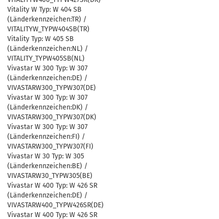
Vitality W Typ: W 404 SB
(Länderkennzeichen:TR) /
VITALITYW_TYPW404SB(TR)
Vitality Typ: W 405 SB
(Länderkennzeichen:NL) /
VITALITY_TYPW405SB(NL)
Vivastar W 300 Typ: W 307
(Länderkennzeichen:DE) /
VIVASTARW300_TYPW307(DE)
Vivastar W 300 Typ: W 307
(Länderkennzeichen:DK) /
VIVASTARW300_TYPW307(DK)
Vivastar W 300 Typ: W 307
(Länderkennzeichen:FI) /
VIVASTARW300_TYPW307(FI)
Vivastar W 30 Typ: W 305
(Länderkennzeichen:BE) /
VIVASTARW30_TYPW305(BE)
Vivastar W 400 Typ: W 426 SR
(Länderkennzeichen:DE) /
VIVASTARW400_TYPW426SR(DE)
Vivastar W 400 Typ: W 426 SR