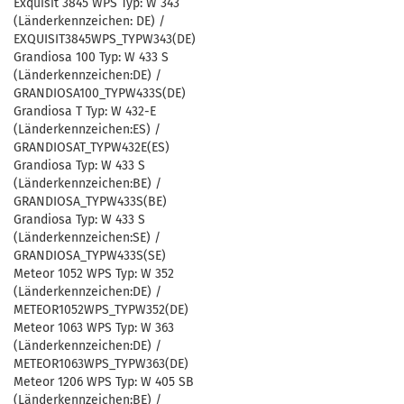
Exquisit 3845 WPS Typ: W 343
(Länderkennzeichen: DE) /
EXQUISIT3845WPS_TYPW343(DE)
Grandiosa 100 Typ: W 433 S
(Länderkennzeichen:DE) /
GRANDIOSA100_TYPW433S(DE)
Grandiosa T Typ: W 432-E
(Länderkennzeichen:ES) /
GRANDIOSAT_TYPW432E(ES)
Grandiosa Typ: W 433 S
(Länderkennzeichen:BE) /
GRANDIOSA_TYPW433S(BE)
Grandiosa Typ: W 433 S
(Länderkennzeichen:SE) /
GRANDIOSA_TYPW433S(SE)
Meteor 1052 WPS Typ: W 352
(Länderkennzeichen:DE) /
METEOR1052WPS_TYPW352(DE)
Meteor 1063 WPS Typ: W 363
(Länderkennzeichen:DE) /
METEOR1063WPS_TYPW363(DE)
Meteor 1206 WPS Typ: W 405 SB
(Länderkennzeichen:BE) /