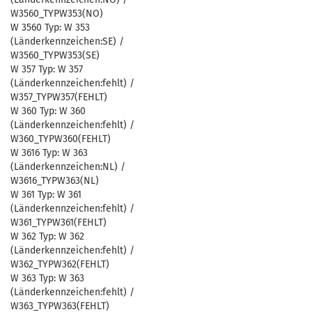
W3560_TYPW353(NO)
W 3560 Typ: W 353
(Länderkennzeichen:SE) /
W3560_TYPW353(SE)
W 357 Typ: W 357
(Länderkennzeichen:fehlt) /
W357_TYPW357(FEHLT)
W 360 Typ: W 360
(Länderkennzeichen:fehlt) /
W360_TYPW360(FEHLT)
W 3616 Typ: W 363
(Länderkennzeichen:NL) /
W3616_TYPW363(NL)
W 361 Typ: W 361
(Länderkennzeichen:fehlt) /
W361_TYPW361(FEHLT)
W 362 Typ: W 362
(Länderkennzeichen:fehlt) /
W362_TYPW362(FEHLT)
W 363 Typ: W 363
(Länderkennzeichen:fehlt) /
W363_TYPW363(FEHLT)