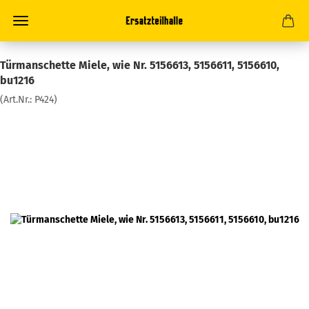
Türmanschette Miele, wie Nr. 5156613, 5156611, 5156610,
bu1216
(Art.Nr.:
P424
)