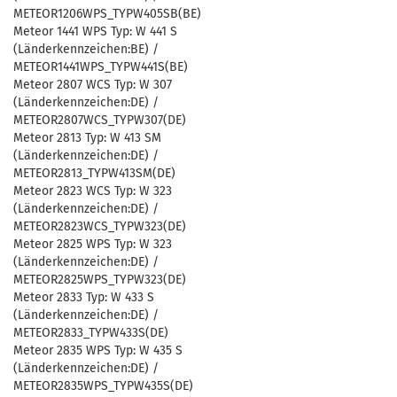
METEOR1206WPS_TYPW405SB(BE)
Meteor 1441 WPS Typ: W 441 S
(Länderkennzeichen:BE) /
METEOR1441WPS_TYPW441S(BE)
Meteor 2807 WCS Typ: W 307
(Länderkennzeichen:DE) /
METEOR2807WCS_TYPW307(DE)
Meteor 2813 Typ: W 413 SM
(Länderkennzeichen:DE) /
METEOR2813_TYPW413SM(DE)
Meteor 2823 WCS Typ: W 323
(Länderkennzeichen:DE) /
METEOR2823WCS_TYPW323(DE)
Meteor 2825 WPS Typ: W 323
(Länderkennzeichen:DE) /
METEOR2825WPS_TYPW323(DE)
Meteor 2833 Typ: W 433 S
(Länderkennzeichen:DE) /
METEOR2833_TYPW433S(DE)
Meteor 2835 WPS Typ: W 435 S
(Länderkennzeichen:DE) /
METEOR2835WPS_TYPW435S(DE)