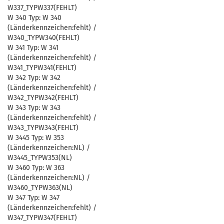
W337_TYPW337(FEHLT)
W 340 Typ: W 340
(Länderkennzeichen:fehlt) /
W340_TYPW340(FEHLT)
W 341 Typ: W 341
(Länderkennzeichen:fehlt) /
W341_TYPW341(FEHLT)
W 342 Typ: W 342
(Länderkennzeichen:fehlt) /
W342_TYPW342(FEHLT)
W 343 Typ: W 343
(Länderkennzeichen:fehlt) /
W343_TYPW343(FEHLT)
W 3445 Typ: W 353
(Länderkennzeichen:NL) /
W3445_TYPW353(NL)
W 3460 Typ: W 363
(Länderkennzeichen:NL) /
W3460_TYPW363(NL)
W 347 Typ: W 347
(Länderkennzeichen:fehlt) /
W347_TYPW347(FEHLT)