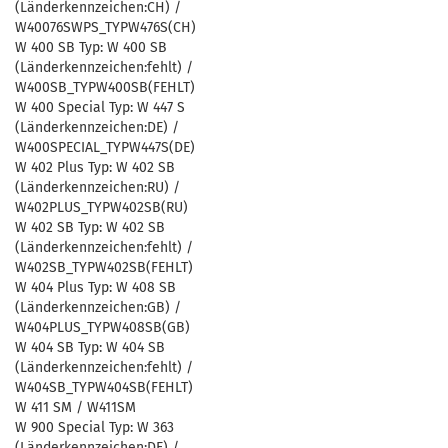
(Länderkennzeichen:CH) /
W40076SWPS_TYPW476S(CH)
W 400 SB Typ: W 400 SB
(Länderkennzeichen:fehlt) /
W400SB_TYPW400SB(FEHLT)
W 400 Special Typ: W 447 S
(Länderkennzeichen:DE) /
W400SPECIAL_TYPW447S(DE)
W 402 Plus Typ: W 402 SB
(Länderkennzeichen:RU) /
W402PLUS_TYPW402SB(RU)
W 402 SB Typ: W 402 SB
(Länderkennzeichen:fehlt) /
W402SB_TYPW402SB(FEHLT)
W 404 Plus Typ: W 408 SB
(Länderkennzeichen:GB) /
W404PLUS_TYPW408SB(GB)
W 404 SB Typ: W 404 SB
(Länderkennzeichen:fehlt) /
W404SB_TYPW404SB(FEHLT)
W 411 SM / W411SM
W 900 Special Typ: W 363
(Länderkennzeichen:DE) /