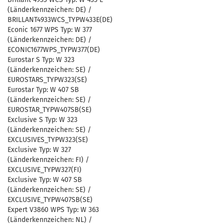
(Länderkennzeichen: DE) /
BRILLANT4933WCS_TYPW433E(DE)
Econic 1677 WPS Typ: W 377
(Länderkennzeichen: DE) /
ECONIC1677WPS_TYPW377(DE)
Eurostar S Typ: W 323
(Länderkennzeichen: SE) /
EUROSTARS_TYPW323(SE)
Eurostar Typ: W 407 SB
(Länderkennzeichen: SE) /
EUROSTAR_TYPW407SB(SE)
Exclusive S Typ: W 323
(Länderkennzeichen: SE) /
EXCLUSIVES_TYPW323(SE)
Exclusive Typ: W 327
(Länderkennzeichen: FI) /
EXCLUSIVE_TYPW327(FI)
Exclusive Typ: W 407 SB
(Länderkennzeichen: SE) /
EXCLUSIVE_TYPW407SB(SE)
Expert V3860 WPS Typ: W 363
(Länderkennzeichen: NL) /