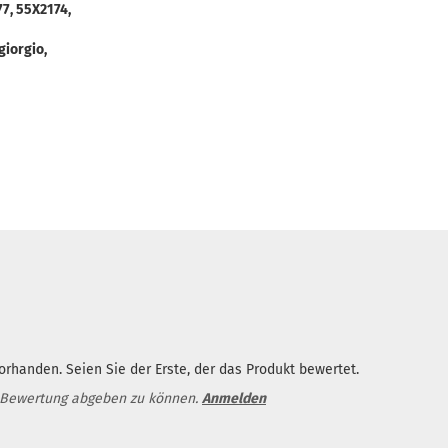
77, 55X2174,
giorgio,
rhanden. Seien Sie der Erste, der das Produkt bewertet.
 Bewertung abgeben zu können.
Anmelden