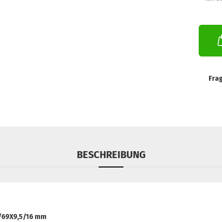
Fra
BESCHREIBUNG
2/69X9,5/16 mm