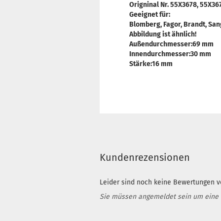
Origninal Nr. 55X3678, 55X36
Geeignet für:
Blomberg, Fagor, Brandt, San
Abbildung ist ähnlich!
Außendurchmesser:69 mm
Innendurchmesser:30 mm
Stärke:16 mm
Kundenrezensionen
Leider sind noch keine Bewertungen vo
Sie müssen angemeldet sein um eine